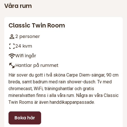
Våra rum
2
Classic Twin Room
2 personer
24 kvm
Wifi ingår
Hantlar på rummet
Här sover du gott i två sköna Carpe Diem-sängar, 90 cm
breda, samt badrum med rain shower-dusch. Tv med
chromecast, WiFi, träningshantlar och gratis
mineralvatten finns i alla våra rum. Några av våra Classic
Twin Rooms är även handdikappanpassade.
Boka här