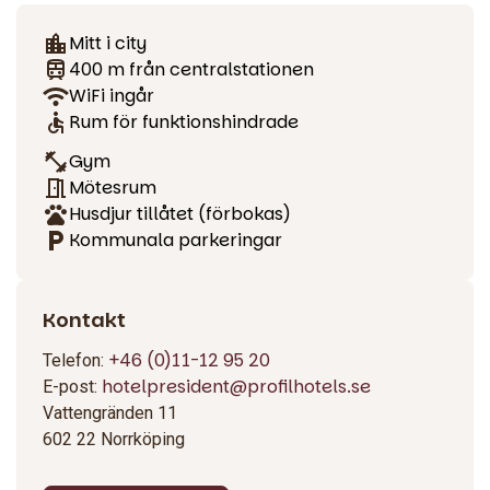
Möten och konferens
Mitt i city
Våra ljusa och välutrustade konferenslokaler passar både
400 m från centralstationen
mindre och medelstora möten. Oavsett om du planerar ett
WiFi ingår
effektivt möte eller en heldagskonferens hjälper vi gärna till
Rum för funktionshindrade
att skapa rätt upplägg. Teknik och service finns på plats
liksom flexibla måltidslösningar.
Gym
Mötesrum
Husdjur tillåtet (förbokas)
Kommunala parkeringar
Kontakt
+46 (0)11-12 95 20
Telefon:
hotelpresident@profilhotels.se
E-post:
Vattengränden 11
602 22 Norrköping