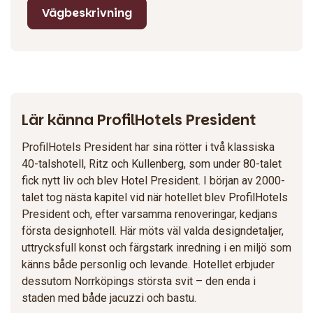
Vägbeskrivning
Lär känna ProfilHotels President
ProfilHotels President har sina rötter i två klassiska
40-talshotell, Ritz och Kullenberg, som under 80-talet
fick nytt liv och blev Hotel President. I början av 2000-
talet tog nästa kapitel vid när hotellet blev ProfilHotels
President och, efter varsamma renoveringar, kedjans
första designhotell. Här möts väl valda designdetaljer,
uttrycksfull konst och färgstark inredning i en miljö som
känns både personlig och levande. Hotellet erbjuder
dessutom Norrköpings största svit – den enda i
staden med både jacuzzi och bastu.