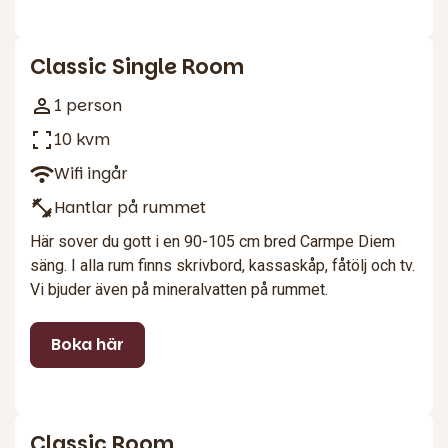
2
Classic Single Room
1 person
10 kvm
Wifi ingår
Hantlar på rummet
Här sover du gott i en 90-105 cm bred Carmpe Diem
säng. I alla rum finns skrivbord, kassaskåp, fåtölj och tv.
Vi bjuder även på mineralvatten på rummet.
Boka här
2
Classic Room