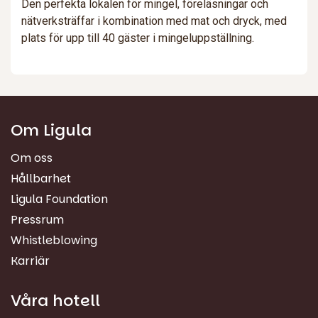
Den perfekta lokalen för mingel, föreläsningar och
nätverksträffar i kombination med mat och dryck, med
plats för upp till 40 gäster i mingeluppställning.
Om Ligula
Om oss
Hållbarhet
Ligula Foundation
Pressrum
Whistleblowing
Karriär
Våra hotell