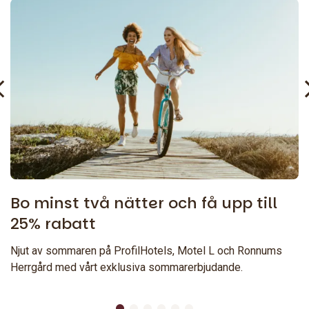
Bo minst två nätter och få upp till
25% rabatt
Njut av sommaren på ProfilHotels, Motel L och Ronnums
Herrgård med vårt exklusiva sommarerbjudande.