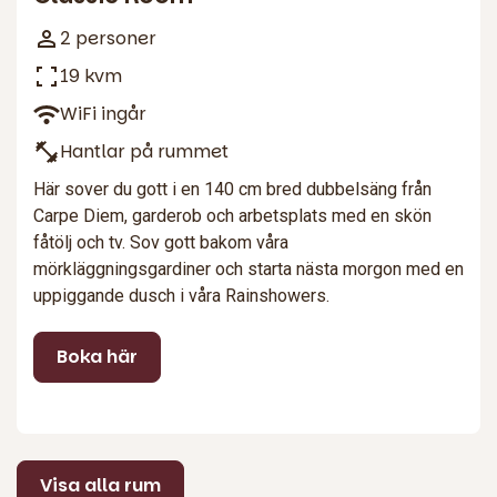
2 personer
19 kvm
WiFi ingår
Hantlar på rummet
Här sover du gott i en 140 cm bred dubbelsäng från
Carpe Diem, garderob och arbetsplats med en skön
fåtölj och tv. Sov gott bakom våra
mörkläggningsgardiner och starta nästa morgon med en
uppiggande dusch i våra Rainshowers.
Boka här
Visa alla rum