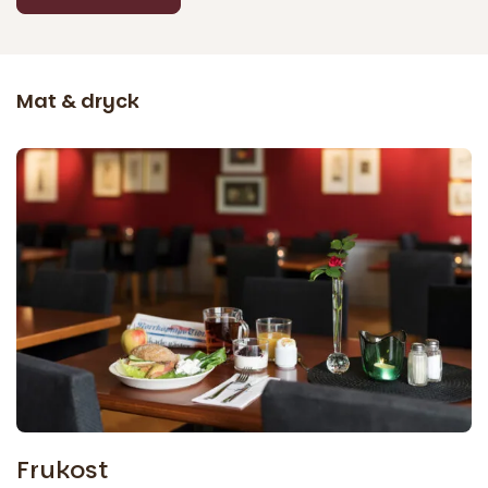
Mat & dryck
Frukost