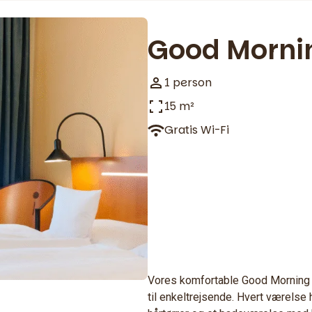
Good Morni
1 person
15 m²
Gratis Wi-Fi
Vores komfortable Good Morning 
til enkeltrejsende. Hvert værelse 