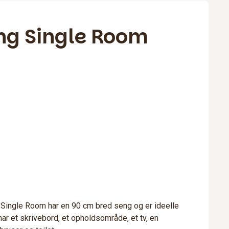
ng Single Room
Single Room har en 90 cm bred seng og er ideelle
har et skrivebord, et opholdsområde, et tv, en