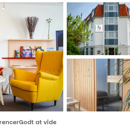
rencer
Godt at vide