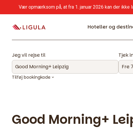
Vær opmærksom på, at fra 1. januar 2026 kan der ikke l
Hoteller og destin
Jeg vil rejse til
Tjek i
Tilføj bookingkode
Good Morning+ Lei