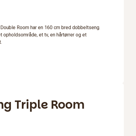
 Double Room har en 160 cm bred dobbeltseng.
t opholdsområde, et tv, en hårtørrer og et
.
ng Triple Room