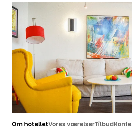
Om hotellet
Vores værelser
Tilbud
Konfe