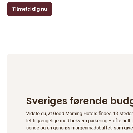
Tilmeld dig nu
Sveriges førende bud
Vidste du, at Good Morning Hotels findes 13 steder 
let tilgængelige med bekvem parkering – ofte helt g
senge og en generøs morgenmadsbuffet, som giver 