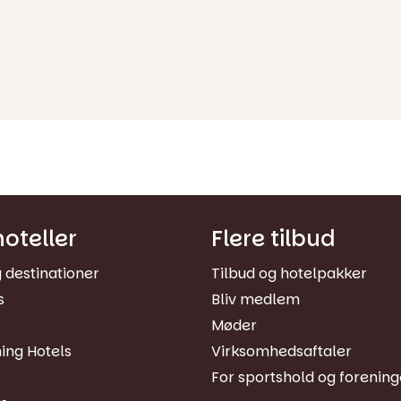
oteller
Flere tilbud
g destinationer
Tilbud og hotelpakker
s
Bliv medlem
Møder
ing Hotels
Virksomhedsaftaler
For sportshold og forening