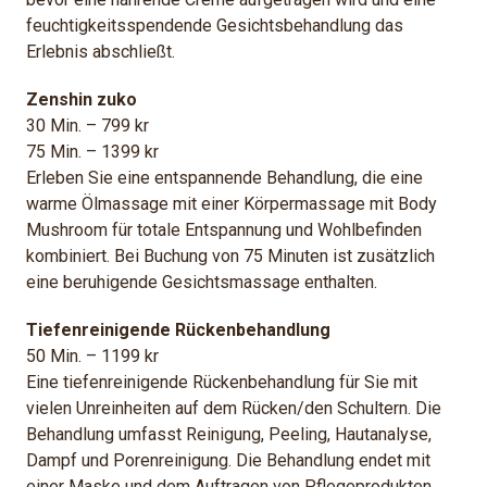
feuchtigkeitsspendende Gesichtsbehandlung das
Erlebnis abschließt.
Zenshin zuko
30 Min. – 799 kr
75 Min. – 1399 kr
Erleben Sie eine entspannende Behandlung, die eine
warme Ölmassage mit einer Körpermassage mit Body
Mushroom für totale Entspannung und Wohlbefinden
kombiniert. Bei Buchung von 75 Minuten ist zusätzlich
eine beruhigende Gesichtsmassage enthalten.
Tiefenreinigende Rückenbehandlung
50 Min. – 1199 kr
Eine tiefenreinigende Rückenbehandlung für Sie mit
vielen Unreinheiten auf dem Rücken/den Schultern. Die
Behandlung umfasst Reinigung, Peeling, Hautanalyse,
Dampf und Porenreinigung. Die Behandlung endet mit
einer Maske und dem Auftragen von Pflegeprodukten.