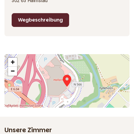
302 63 Halmstad
gibt es auch eine Snackkarte mit einfacheren Gerichten.
Wegbeschreibung
+
−
Unsere Zimmer