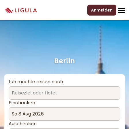
Anmelden
Berlin
Ich möchte reisen nach
Einchecken
Auschecken