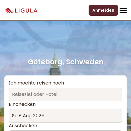
Anmelden
Göteborg, Schweden
Ich möchte reisen nach
Einchecken
Auschecken