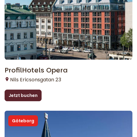
ProfilHotels Opera
Nils Ericsonsgatan 23
Jetzt buchen
Göteborg