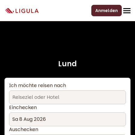
Anmelden
Lund
Ich möchte reisen nach
Einchecken
Auschecken