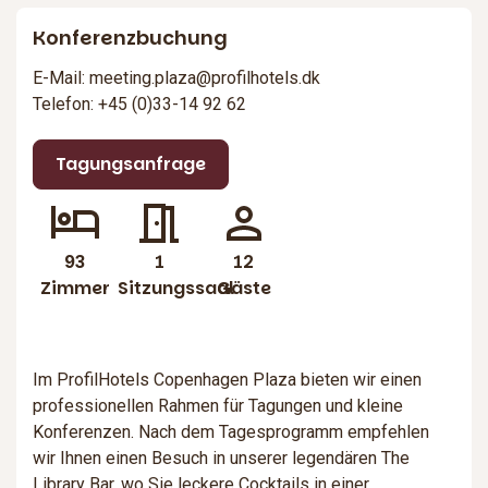
Konferenzbuchung
E-Mail: meeting.plaza@profilhotels.dk
Telefon: +45 (0)33-14 92 62
Tagungsanfrage
93
1
12
Zimmer
Sitzungssaal
Gäste
Im ProfilHotels Copenhagen Plaza bieten wir einen
professionellen Rahmen für Tagungen und kleine
Konferenzen. Nach dem Tagesprogramm empfehlen
wir Ihnen einen Besuch in unserer legendären The
Library Bar, wo Sie leckere Cocktails in einer