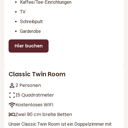
Kaffee/Tee-Einrichtungen
TV
Schreibpult
Garderobe
Hier buchen
3
Classic Twin Room
2 Personen
15 Quadratmeter
Kostenloses WiFi
Zwei 90 cm breite Betten
Unser Classic Twin Room ist ein Doppelzimmer mit