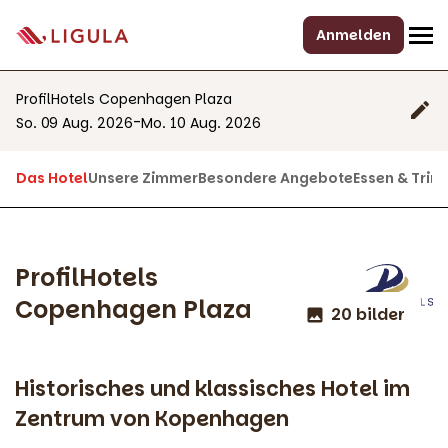
Anmelden
ProfilHotels Copenhagen Plaza
-
So. 09 Aug. 2026
Mo. 10 Aug. 2026
Das Hotel
Unsere Zimmer
Besondere Angebote
Essen & Trin
ProfilHotels
Copenhagen Plaza
20 bilder
Historisches und klassisches Hotel im
Zentrum von Kopenhagen