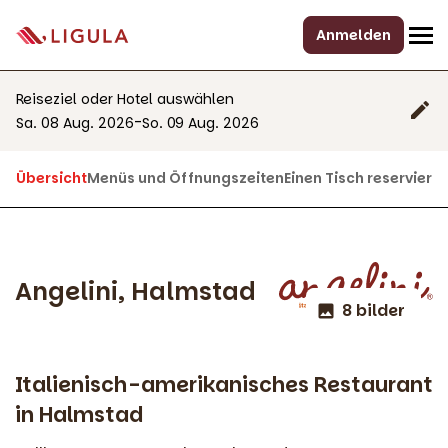
Anmelden
Reiseziel oder Hotel auswählen
-
Sa. 08 Aug. 2026
So. 09 Aug. 2026
Übersicht
Menüs und Öffnungszeiten
Einen Tisch reserviere
Angelini, Halmstad
8 bilder
Italienisch-amerikanisches Restaurant
in Halmstad