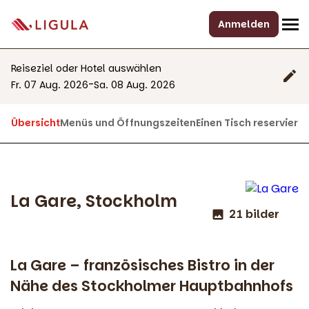
Anmelden
Reiseziel oder Hotel auswählen
-
Fr. 07 Aug. 2026
Sa. 08 Aug. 2026
Übersicht
Menüs und Öffnungszeiten
Einen Tisch reserviere
La Gare, Stockholm
21 bilder
La Gare – französisches Bistro in der
Nähe des Stockholmer Hauptbahnhofs