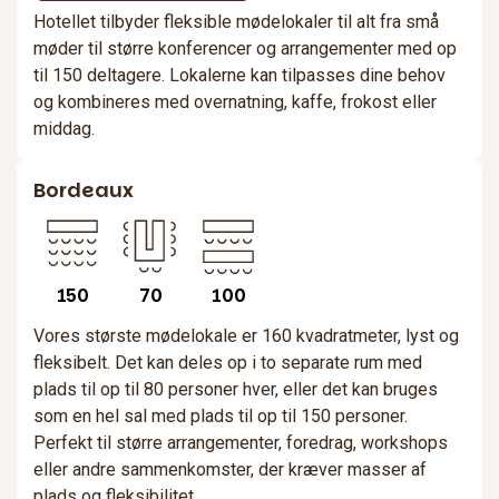
Hotellet tilbyder fleksible mødelokaler til alt fra små
møder til større konferencer og arrangementer med op
til 150 deltagere. Lokalerne kan tilpasses dine behov
og kombineres med overnatning, kaffe, frokost eller
middag.
Bordeaux
150
70
100
Vores største mødelokale er 160 kvadratmeter, lyst og
fleksibelt. Det kan deles op i to separate rum med
plads til op til 80 personer hver, eller det kan bruges
som en hel sal med plads til op til 150 personer.
Perfekt til større arrangementer, foredrag, workshops
eller andre sammenkomster, der kræver masser af
plads og fleksibilitet.