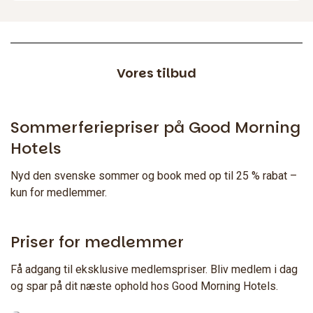
Vores tilbud
Sommerferiepriser på Good Morning
Hotels
Nyd den svenske sommer og book med op til 25 % rabat –
kun for medlemmer.
Priser for medlemmer
Bliv medlem - få vores bedste priser
Få adgang til eksklusive medlemspriser. Bliv medlem i dag
og spar på dit næste ophold hos Good Morning Hotels.