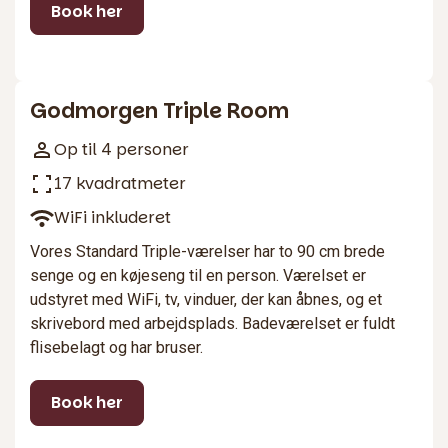
Book her
3
Godmorgen Triple Room
Op til 4 personer
17 kvadratmeter
WiFi inkluderet
Vores Standard Triple-værelser har to 90 cm brede
senge og en køjeseng til en person. Værelset er
udstyret med WiFi, tv, vinduer, der kan åbnes, og et
skrivebord med arbejdsplads. Badeværelset er fuldt
flisebelagt og har bruser.
Book her