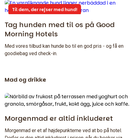
Til dem, der rejser med hund!
Tag hunden med til os på Good
Morning Hotels
Med vores tilbud kan hunde bo til en god pris - og få en
goodiebag ved check-in.
Mad og drikke
Morgenmad er altid inkluderet
Morgenmad er et af højdepunkterne ved at bo på hotel.
Derfor er den altid inkluderet i prisen, når du booker via