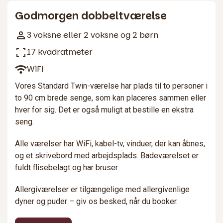
Godmorgen dobbeltværelse
3 voksne eller 2 voksne og 2 børn
17 kvadratmeter
WiFi
Vores Standard Twin-værelse har plads til to personer i
to 90 cm brede senge, som kan placeres sammen eller
hver for sig. Det er også muligt at bestille en ekstra
seng.
Alle værelser har WiFi, kabel-tv, vinduer, der kan åbnes,
og et skrivebord med arbejdsplads. Badeværelset er
fuldt flisebelagt og har bruser.
Allergiværelser er tilgængelige med allergivenlige
dyner og puder – giv os besked, når du booker.