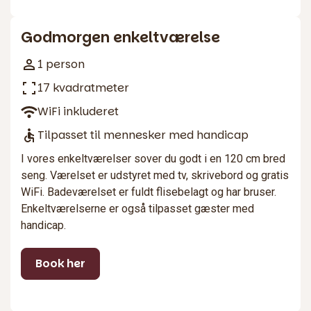
2
Godmorgen enkeltværelse
1 person
17 kvadratmeter
WiFi inkluderet
Tilpasset til mennesker med handicap
I vores enkeltværelser sover du godt i en 120 cm bred
seng. Værelset er udstyret med tv, skrivebord og gratis
WiFi. Badeværelset er fuldt flisebelagt og har bruser.
Enkeltværelserne er også tilpasset gæster med
handicap.
Book her