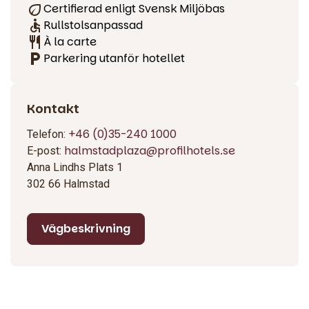
Certifierad enligt Svensk Miljöbas
Rullstolsanpassad
À la carte
Parkering utanför hotellet
Kontakt
+46 (0)35-240 1000
Telefon:
halmstadplaza@profilhotels.se
E-post:
Anna Lindhs Plats 1
302 66 Halmstad
Vägbeskrivning