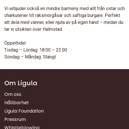
Vi erbjuder också en mindre barmeny med allt från ostar och
charkuterier till räksmörgåsar och saftiga burgare. Perfekt
att dela med vänner, eller njuta av på egen hand – medan du
tar in utsikten över Halmstad.
Öppettider:
Tisdag – Lördag: 18:00 – 22:00
Söndag – Måndag: Stängt
Om Ligula
Om oss
Hållbarhet
Ligula Foundation
Pressrum
Whistleblowing