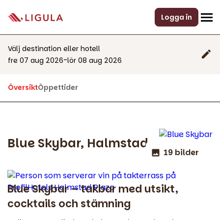
Logga in
Välj destination eller hotell
-
fre 07 aug 2026
lör 08 aug 2026
Översikt
Öppettider
Blue Skybar, Halmstad
19 bilder
Blue Skybar – takbar med utsikt,
cocktails och stämning