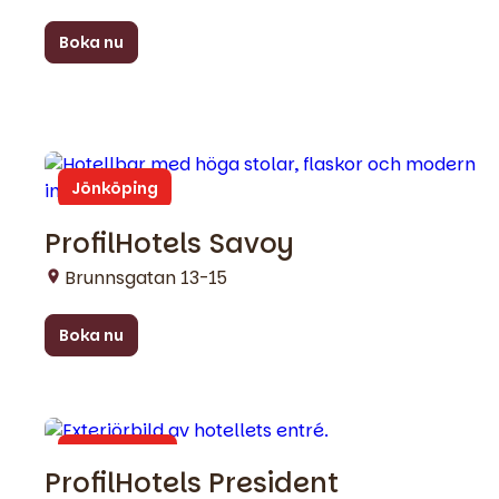
Boka nu
Jönköping
ProfilHotels Savoy
Brunnsgatan 13-15
Boka nu
Norrköping
ProfilHotels President