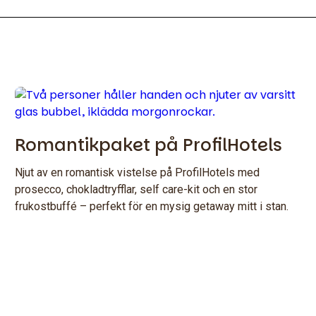
Romantikpaket på ProfilHotels
Njut av en romantisk vistelse på ProfilHotels med
prosecco, chokladtryfflar, self care-kit och en stor
frukostbuffé – perfekt för en mysig getaway mitt i stan.