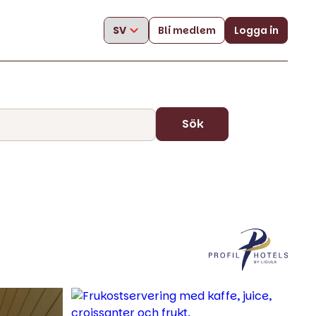
Bli medlem
Logga in
Sök