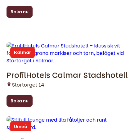
Boka nu
Kalmar
ProfilHotels Calmar Stadshotell
Stortorget 14
Boka nu
Umeå