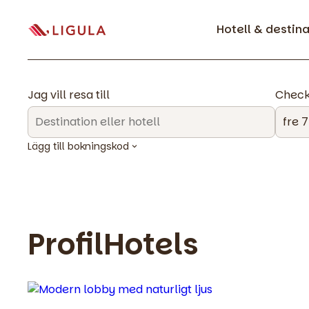
Hotell & destin
Jag vill resa till
Check
Lägg till bokningskod
ProfilHotels