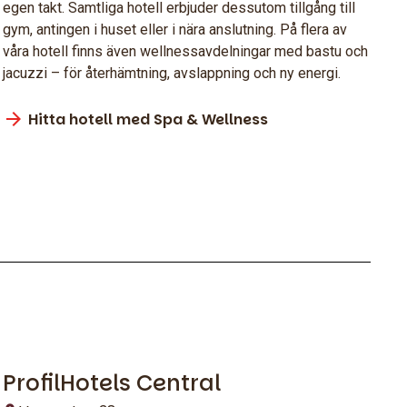
egen takt. Samtliga hotell erbjuder dessutom tillgång till
gym, antingen i huset eller i nära anslutning. På flera av
våra hotell finns även wellnessavdelningar med bastu och
jacuzzi – för återhämtning, avslappning och ny energi.
Hitta hotell med Spa & Wellness
ProfilHotels Central
Stockholm