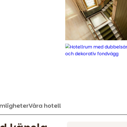
mligheter
Våra hotell