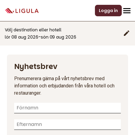
Logga in
Välj destination eller hotell
-
lör 08 aug 2026
sön 09 aug 2026
Nyhetsbrev
Prenumerera gärna på vårt nyhetsbrev med
information och erbjudanden från våra hotell och
restauranger.