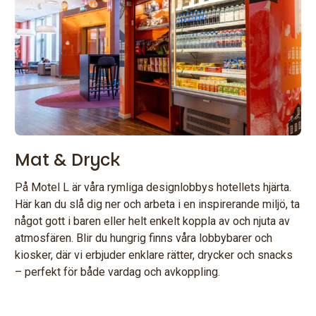
Mat & Dryck
På Motel L är våra rymliga designlobbys hotellets hjärta.
Här kan du slå dig ner och arbeta i en inspirerande miljö, ta
något gott i baren eller helt enkelt koppla av och njuta av
atmosfären. Blir du hungrig finns våra lobbybarer och
kiosker, där vi erbjuder enklare rätter, drycker och snacks
– perfekt för både vardag och avkoppling.