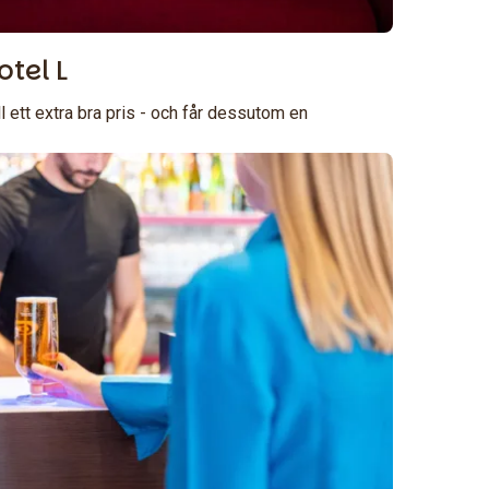
tel L
l ett extra bra pris - och får dessutom en