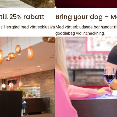
till 25% rabatt
Bring your dog – Mo
s Herrgård med vårt exklusiva
Med vårt erbjudande bor hundar til
goodiebag vid incheckning.