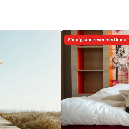
För dig som reser med hund!