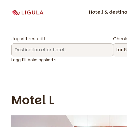
Hotell & destin
Jag vill resa till
Check
Lägg till bokningskod
Motel L