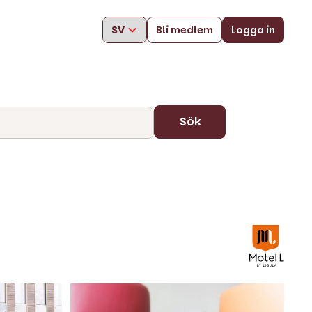
Bli medlem
Logga in
Sök