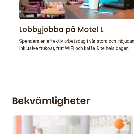
Lobbyjobba på Motel L
Spendera en effektiv arbetsdag i vår stora och inbjuda
Inklusive frukost, fritt WiFi och kaffe & te hela dagen.
Bekvämligheter