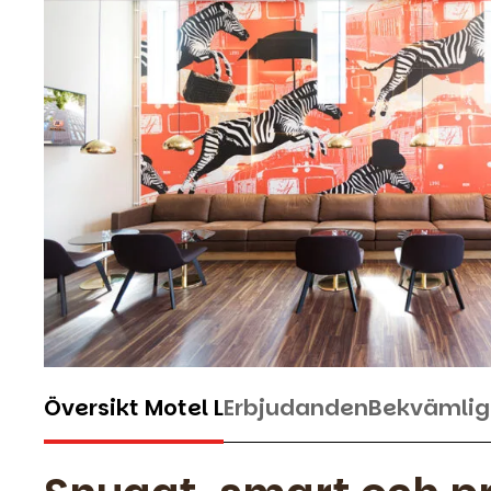
Översikt Motel L
Erbjudanden
Bekvämlig