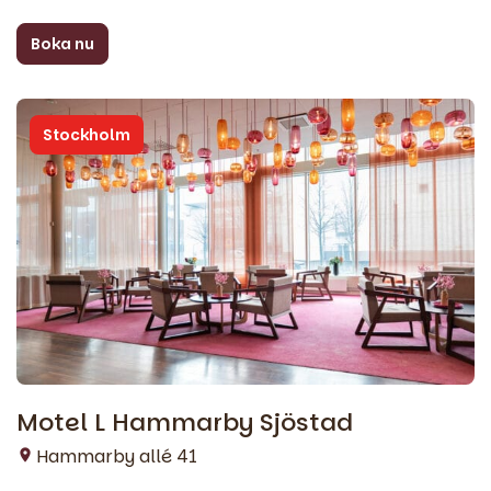
Boka nu
Stockholm
Motel L Hammarby Sjöstad
Hammarby allé 41