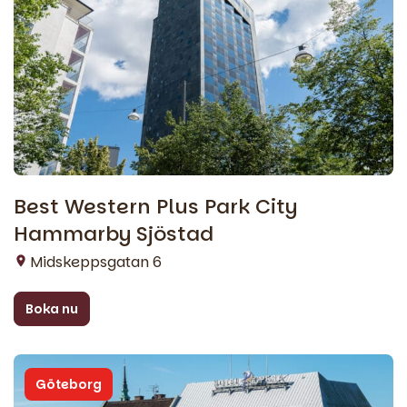
Best Western Plus Park City
Hammarby Sjöstad
Midskeppsgatan 6
Boka nu
Göteborg