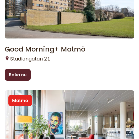
Good Morning+ Malmö
Stadiongatan 21
Boka nu
Malmö