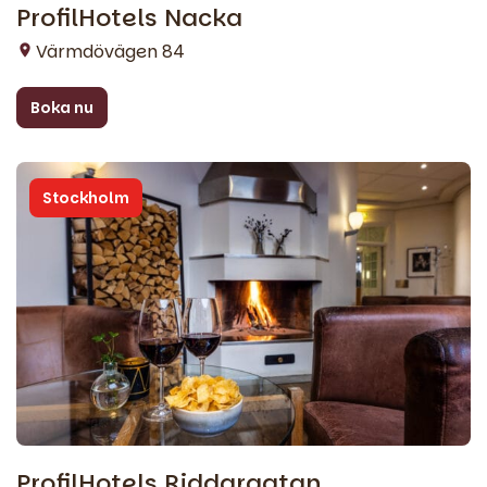
ProfilHotels Nacka
Värmdövägen 84
Boka nu
Stockholm
ProfilHotels Riddargatan