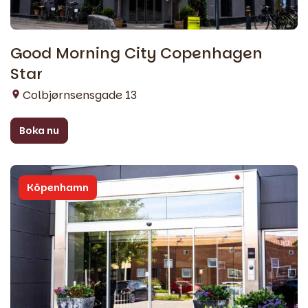
Good Morning City Copenhagen
Star
Colbjørnsensgade 13
Boka nu
Köpenhamn