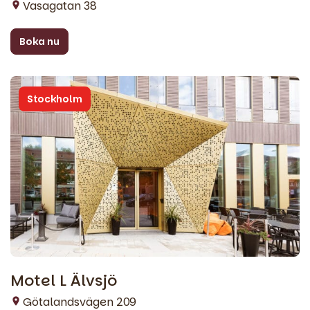
Vasagatan 38
Boka nu
Stockholm
Motel L Älvsjö
Götalandsvägen 209