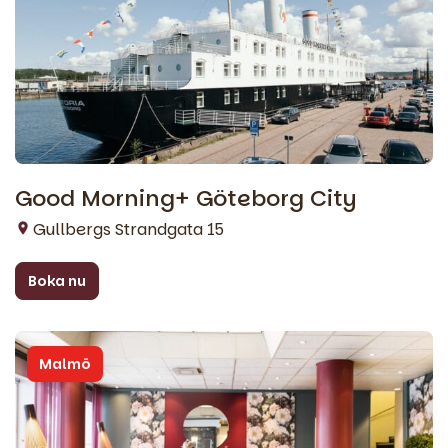
Good Morning+ Göteborg City
Gullbergs Strandgata 15
Boka nu
Malmö