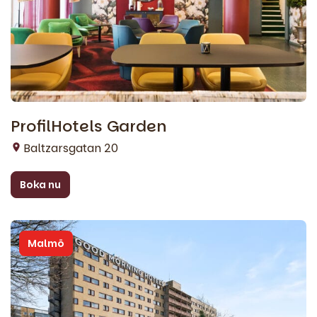
ProfilHotels Garden
Baltzarsgatan 20
Boka nu
Malmö