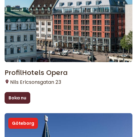
ProfilHotels Opera
Nils Ericsonsgatan 23
Boka nu
Göteborg