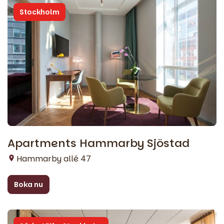
Stockholm
Apartments Hammarby Sjöstad
Hammarby allé 47
Boka nu