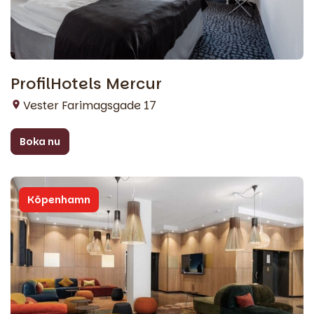
ProfilHotels Mercur
Vester Farimagsgade 17
Boka nu
Köpenhamn