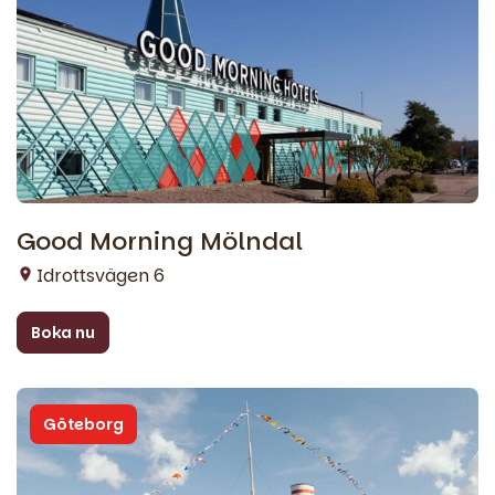
Good Morning Mölndal
Idrottsvägen 6
Boka nu
Göteborg