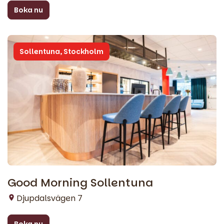
Boka nu
Sollentuna, Stockholm
Good Morning Sollentuna
Djupdalsvägen 7