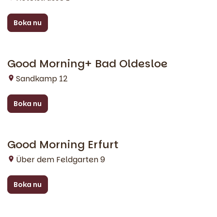
Boka nu
Good Morning+ Bad Oldesloe
Bad Oldesloe
Sandkamp 12
Boka nu
Good Morning Erfurt
Erfurt
Über dem Feldgarten 9
Boka nu