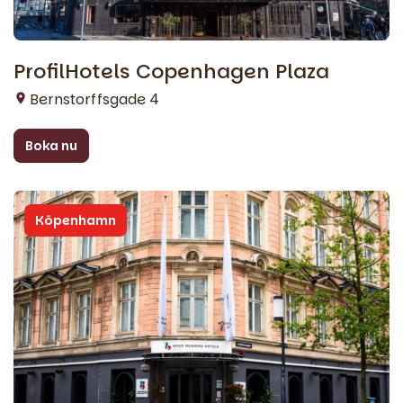
ProfilHotels Copenhagen Plaza
Bernstorffsgade 4
Boka nu
Köpenhamn