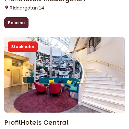
Riddargatan 14
Boka nu
Stockholm
ProfilHotels Central