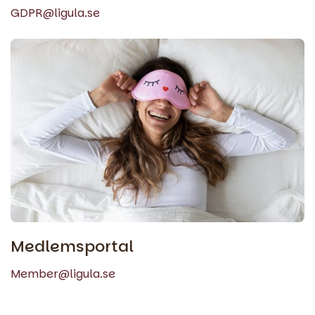
GDPR@ligula.se
Medlemsportal
Member@ligula.se