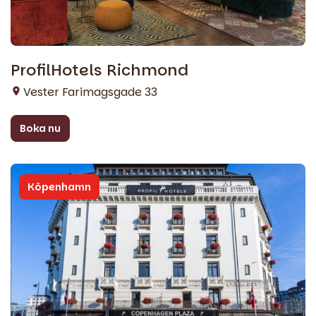
ProfilHotels Richmond
Vester Farimagsgade 33
Boka nu
Köpenhamn