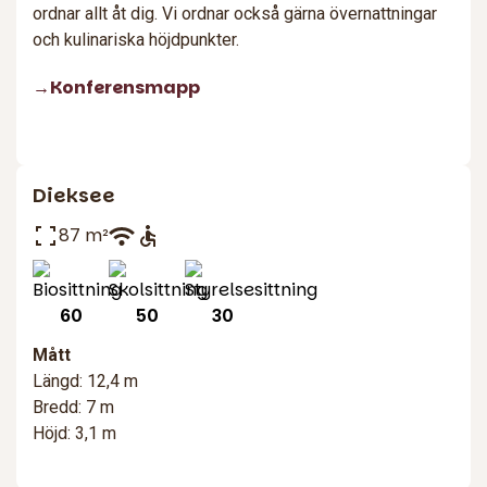
ordnar allt åt dig. Vi ordnar också gärna övernattningar
och kulinariska höjdpunkter.
→Konferensmapp
Dieksee
87 m²
60
50
30
Mått
Längd: 12,4 m
Bredd: 7 m
Höjd: 3,1 m