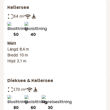
Kellersee
84 m²
50
40
Mått
Längd: 8,4 m
Bredd: 10 m
Höjd: 3,1 m
Dieksee & Kellersee
170 m²
80
60
30