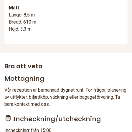
Mått
Längd: 8,5 m
Bredd: 610 m
Höjd: 3,3 m
Bra att veta
Mottagning
Vår reception är bemannad dygnet runt. För frågor, planering
av utflykter, biljettköp, väckning eller bagageförvaring. Ta
bara kontakt med oss.
Incheckning/utcheckning
Incheckning: från 15:00