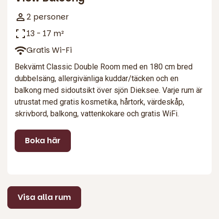
2 personer
13 - 17 m²
Gratis Wi-Fi
Bekvämt Classic Double Room med en 180 cm bred
dubbelsäng, allergivänliga kuddar/täcken och en
balkong med sidoutsikt över sjön Dieksee. Varje rum är
utrustat med gratis kosmetika, hårtork, värdeskåp,
skrivbord, balkong, vattenkokare och gratis WiFi.
Boka här
Visa alla rum