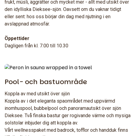
frukt, müsli, äggrätter och mycket mer - allt med utsikt över
den idylliska Dieksee-sjön. Oavsett om du vaknar tidigt
eller sent: hos oss börjar din dag med njutning i en
avslappnad atmosfär.
Öppettider
Dagligen från kl. 7.00 till 10.30
Pool- och bastuområde
Koppla av med utsikt över sjön
Koppla av i det eleganta spaområdet med uppvärmd
inomhuspool, bubbelpool och panoramautsikt över sjön
Dieksee. Två finska bastur ger rogivande värme och mysiga
solstolar inbjuder dig att koppla av.
Vårt wellnesspaket med badrock, tofflor och handduk finns