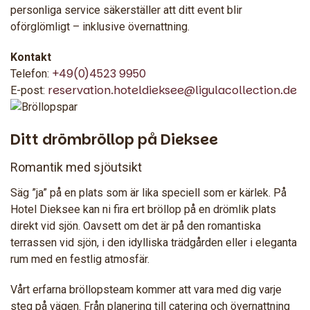
personliga service säkerställer att ditt event blir
oförglömligt – inklusive övernattning.
Kontakt
+49(0)4523 9950
Telefon:
reservation.hoteldieksee@ligulacollection.de
E-post:
Ditt drömbröllop på Dieksee
Romantik med sjöutsikt
Säg ”ja” på en plats som är lika speciell som er kärlek. På
Hotel Dieksee kan ni fira ert bröllop på en drömlik plats
direkt vid sjön. Oavsett om det är på den romantiska
terrassen vid sjön, i den idylliska trädgården eller i eleganta
rum med en festlig atmosfär.
Vårt erfarna bröllopsteam kommer att vara med dig varje
steg på vägen. Från planering till catering och övernattning