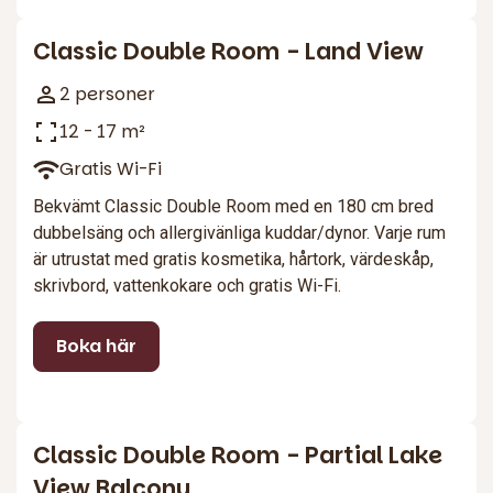
Classic Double Room - Land View
2 personer
12 - 17 m²
Gratis Wi-Fi
Bekvämt Classic Double Room med en 180 cm bred
dubbelsäng och allergivänliga kuddar/dynor. Varje rum
är utrustat med gratis kosmetika, hårtork, värdeskåp,
skrivbord, vattenkokare och gratis Wi-Fi.
Boka här
3
Classic Double Room - Partial Lake
View Balcony