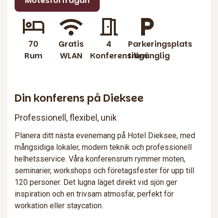
Mötesförfrågan
70
Gratis
4
Parkeringsplats
Rum
WLAN
Konferensrum
tillgänglig
Din konferens på Dieksee
Professionell, flexibel, unik
Planera ditt nästa evenemang på Hotel Dieksee, med
mångsidiga lokaler, modern teknik och professionell
helhetsservice. Våra konferensrum rymmer möten,
seminarier, workshops och företagsfester för upp till
120 personer. Det lugna läget direkt vid sjön ger
inspiration och en trivsam atmosfär, perfekt för
workation eller staycation.