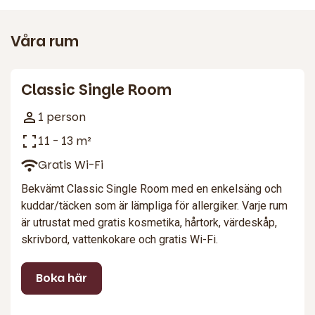
Våra rum
2
Classic Single Room
1 person
11 - 13 m²
Gratis Wi-Fi
Bekvämt Classic Single Room med en enkelsäng och
kuddar/täcken som är lämpliga för allergiker. Varje rum
är utrustat med gratis kosmetika, hårtork, värdeskåp,
skrivbord, vattenkokare och gratis Wi-Fi.
Boka här
3