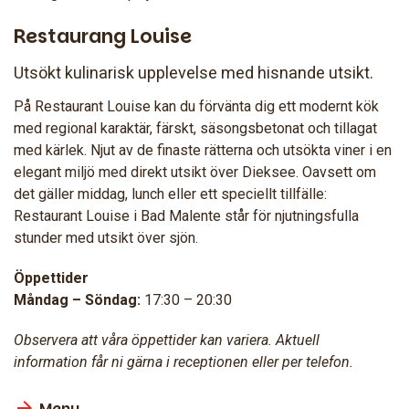
Restaurang Louise
Utsökt kulinarisk upplevelse med hisnande utsikt.
På Restaurant Louise kan du förvänta dig ett modernt kök
med regional karaktär, färskt, säsongsbetonat och tillagat
med kärlek. Njut av de finaste rätterna och utsökta viner i en
elegant miljö med direkt utsikt över Dieksee. Oavsett om
det gäller middag, lunch eller ett speciellt tillfälle:
Restaurant Louise i Bad Malente står för njutningsfulla
stunder med utsikt över sjön.
Öppettider
Måndag – Söndag:
17:30 – 20:30
Observera att våra öppettider kan variera. Aktuell
information får ni gärna i receptionen eller per telefon.
Meny