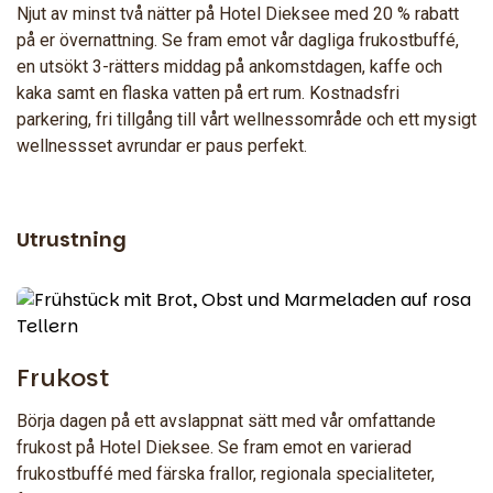
Njut av minst två nätter på Hotel Dieksee med 20 % rabatt
på er övernattning. Se fram emot vår dagliga frukostbuffé,
en utsökt 3-rätters middag på ankomstdagen, kaffe och
kaka samt en flaska vatten på ert rum. Kostnadsfri
parkering, fri tillgång till vårt wellnessområde och ett mysigt
wellnessset avrundar er paus perfekt.
Utrustning
Frukost
Börja dagen på ett avslappnat sätt med vår omfattande
frukost på Hotel Dieksee. Se fram emot en varierad
frukostbuffé med färska frallor, regionala specialiteter,