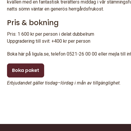
kvällen med en fantastisk trerätters middag i vår stämningsfu
natts sömn väntar en generös herrgårdsfrukost.
Pris & bokning
Pris: 1 600 kr per person i delat dubbelrum
Uppgradering till svit: +400 kr per person
Boka här på ligula.se, telefon 0521-26 00 00 eller mejla till
Boka paket
Erbjudandet gäller tisdag–lördag i mån av tillgänglighet.