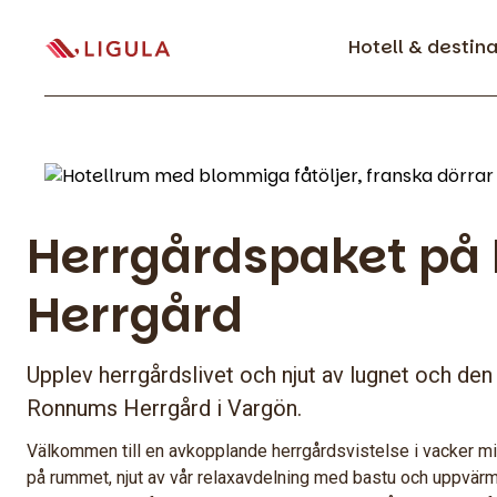
Hotell & destin
Herrgårdspaket på
Herrgård
Upplev herrgårdslivet och njut av lugnet och de
Ronnums Herrgård i Vargön.
Välkommen till en avkopplande herrgårdsvistelse i vacker mil
på rummet, njut av vår relaxavdelning med bastu och uppvär