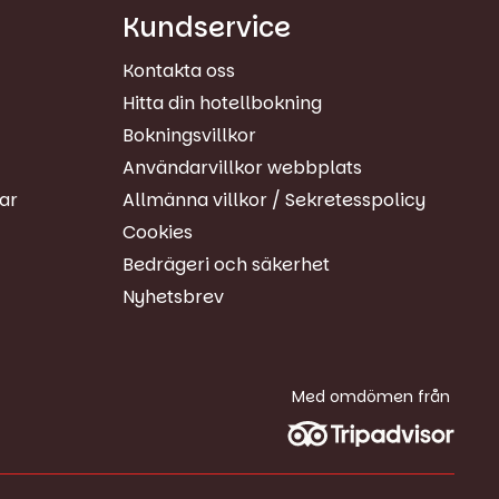
n
Kundservice
Kontakta oss
Hitta din hotellbokning
Bokningsvillkor
Användarvillkor webbplats
gar
Allmänna villkor / Sekretesspolicy
Cookies
Bedrägeri och säkerhet
Nyhetsbrev
Med omdömen från