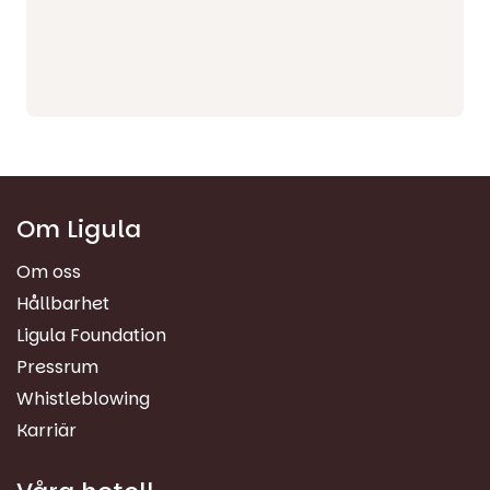
Om Ligula
Om oss
Hållbarhet
Ligula Foundation
Pressrum
Whistleblowing
Karriär