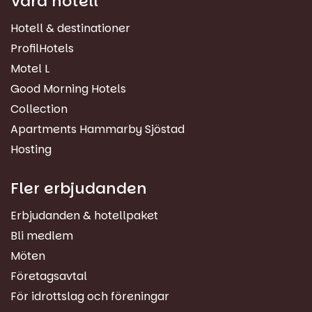
Våra hotell
Hotell & destinationer
ProfilHotels
Motel L
Good Morning Hotels
Collection
Apartments Hammarby Sjöstad
Hosting
Fler erbjudanden
Erbjudanden & hotellpaket
Bli medlem
Möten
Företagsavtal
För idrottslag och föreningar