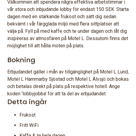
Välkommen att spendera några effektiva arbetstimmar i
vår stora och inbjudande lobby för endast 150 SEK. Starta
dagen med en stärkande frukost och sätt dig sedan
bekvämt i vår färgglada miljö med flera sittplatser att
välja på. Fyll på med kaffe och te under dagen och låt dig
inspireras av atmosfären på Motel L. Dessutom finns det
möjlighet till att hålla möten på plats.
Bokning
Erbjudandet gäller i mån av tillgänglighet på Motel L Lund,
Motel L Hammarby Sjöstad och Motel L Älvsjö och bokas
och betalas direkt på plats på respektive hotell. Ange
koden ’lobbyjobba’ för att ta del av erbjudandet.
Detta ingår
Frukost
Fritt WiFi
Kaffe & te hela dagen