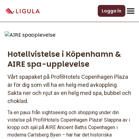
Logga in
Hotellvistelse i Köpenhamn &
AIRE spa-upplevelse
Vårt spapaket på ProfilHotels Copenhagen Plaza
är för dig som vill ha en helg med avkoppling.
Sakta ner och njut av en helg med spa, bubbel och
choklad.
Ta en paus från sightseeing och shopping under din
vistelse på ProfilHotels Copenhagen Plaza! Slappna av i
kropp och själ på AIRE Ancient Baths Copenhagen i
moderna Carlsberg Byen – här har det historiska