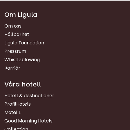
Om Ligula
Om oss
Hållbarhet
Ligula Foundation
Pressrum
Whistleblowing
Karriär
Våra hotell
Hotell & destinationer
ProfilHotels
Motel L
Good Morning Hotels
Collection