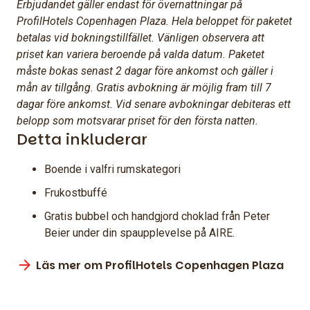
Erbjudandet gäller endast för övernattningar på
ProfilHotels Copenhagen Plaza. Hela beloppet för paketet
betalas vid bokningstillfället. Vänligen observera att
priset kan variera beroende på valda datum. Paketet
måste bokas senast 2 dagar före ankomst och gäller i
mån av tillgång. Gratis avbokning är möjlig fram till 7
dagar före ankomst. Vid senare avbokningar debiteras ett
belopp som motsvarar priset för den första natten.
Detta inkluderar
Boende i valfri rumskategori
Frukostbuffé
Gratis bubbel och handgjord choklad från Peter
Beier under din spaupplevelse på AIRE.
Läs mer om ProfilHotels Copenhagen Plaza