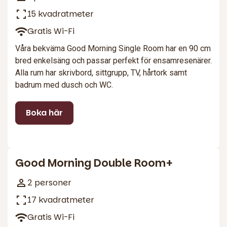
15 kvadratmeter
Gratis Wi-Fi
Våra bekväma Good Morning Single Room har en 90 cm
bred enkelsäng och passar perfekt för ensamresenärer.
Alla rum har skrivbord, sittgrupp, TV, hårtork samt
badrum med dusch och WC.
Boka här
4
Good Morning Double Room+
2 personer
17 kvadratmeter
Gratis Wi-Fi