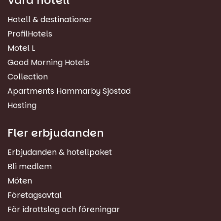
Våra hotell
Hotell & destinationer
ProfilHotels
Motel L
Good Morning Hotels
Collection
Apartments Hammarby Sjöstad
Hosting
Fler erbjudanden
Erbjudanden & hotellpaket
Bli medlem
Möten
Företagsavtal
För idrottslag och föreningar