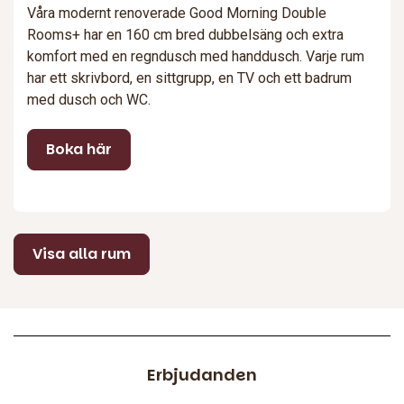
Våra modernt renoverade Good Morning Double
Rooms+ har en 160 cm bred dubbelsäng och extra
komfort med en regndusch med handdusch. Varje rum
har ett skrivbord, en sittgrupp, en TV och ett badrum
med dusch och WC.
Boka här
Visa alla rum
Erbjudanden