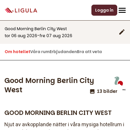
Logga in
Good Morning Berlin City West
-
tor 06 aug 2026
fre 07 aug 2026
Om hotellet
Våra rum
Erbjudanden
Bra att veta
Good Morning Berlin City
West
13 bilder
GOOD MORNING BERLIN CITY WEST
Njut av avkopplande nätter i våra mysiga hotellrum i