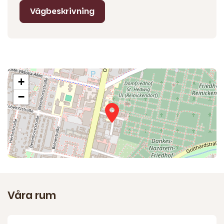
Vägbeskrivning
+
−
Våra rum
4