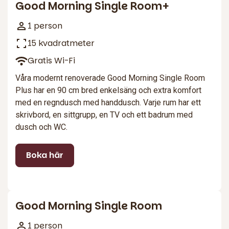
Good Morning Single Room+
1 person
15 kvadratmeter
Gratis Wi-Fi
Våra modernt renoverade Good Morning Single Room
Plus har en 90 cm bred enkelsäng och extra komfort
med en regndusch med handdusch. Varje rum har ett
skrivbord, en sittgrupp, en TV och ett badrum med
dusch och WC.
Boka här
1
Good Morning Single Room
1 person