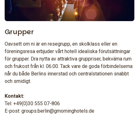
Grupper
Oavsett om ni är en resegrupp, en skolklass eller en
föreningsresa erbjuder vårt hotell idealiska förutsättningar
för grupper. Dra nytta av attraktiva gruppriser, bekväma rum
och frukost från kl. 06.00. Tack vare de goda förbindelserna
når du både Berlins innerstad och centralstationen snabbt
och smidigt.
Kontakt:
Tel: +49(0)30 555 07-806
E-post: groups.berlin@gmorninghotels.de