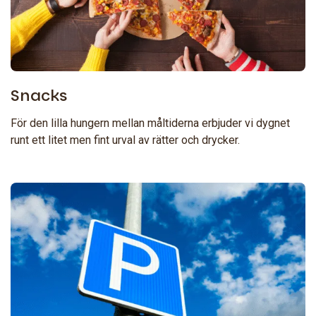
Snacks
För den lilla hungern mellan måltiderna erbjuder vi dygnet
runt ett litet men fint urval av rätter och drycker.