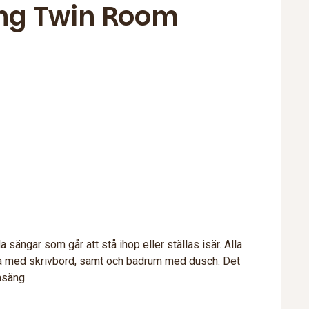
ng Twin Room
 sängar som går att stå ihop eller ställas isär. Alla
rna med skrivbord, samt och badrum med dusch. Det
rasäng