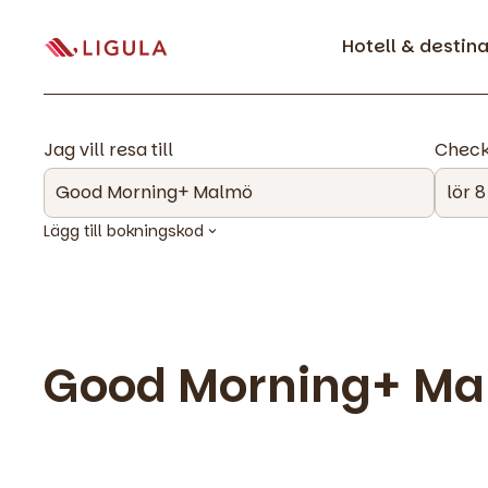
Hotell & destin
Jag vill resa till
Check
Lägg till bokningskod
Good Morning+ M