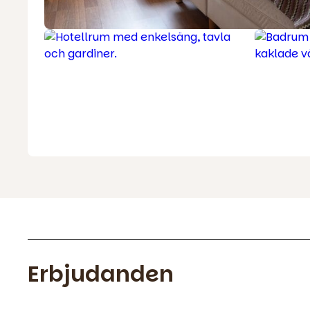
Erbjudanden