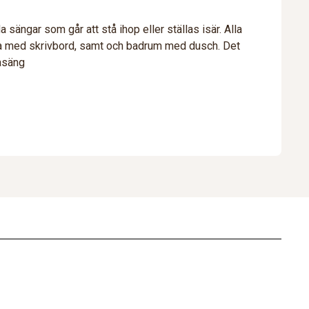
 sängar som går att stå ihop eller ställas isär. Alla
rna med skrivbord, samt och badrum med dusch. Det
rasäng