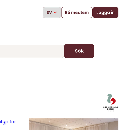
Bli medlem
Logga in
Sök