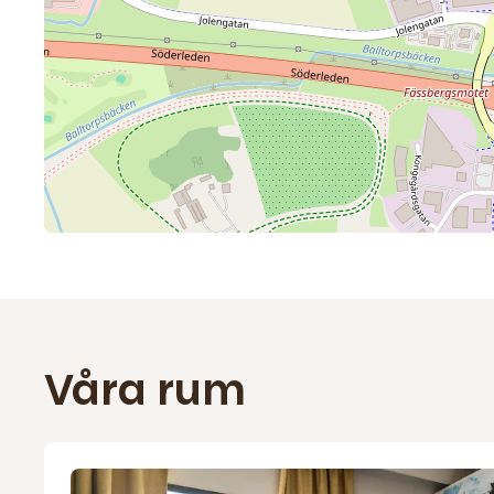
Våra rum