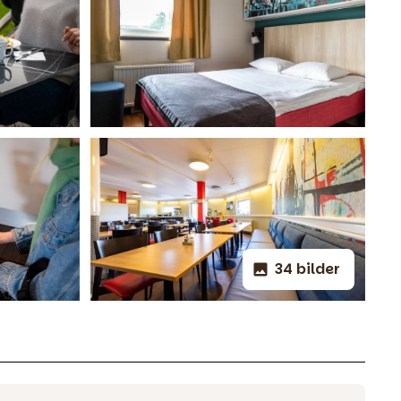
34 bilder