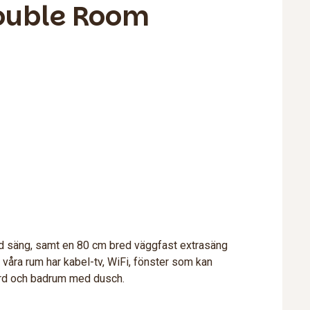
ouble Room
ed säng, samt en 80 cm bred väggfast extrasäng
 våra rum har kabel-tv, WiFi, fönster som kan
rd och badrum med dusch.