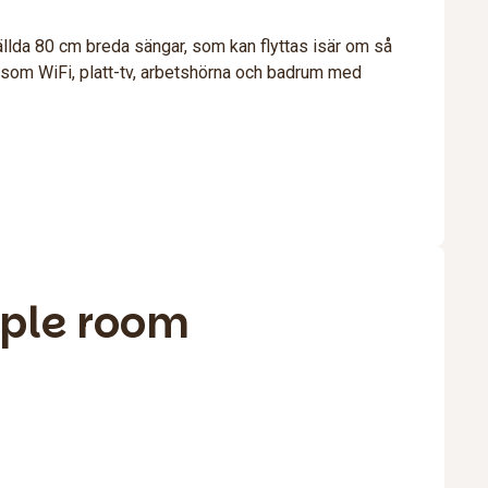
llda 80 cm breda sängar, som kan flyttas isär om så
 som WiFi, platt-tv, arbetshörna och badrum med
iple room