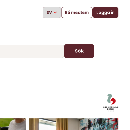
Bli medlem
Logga in
Sök