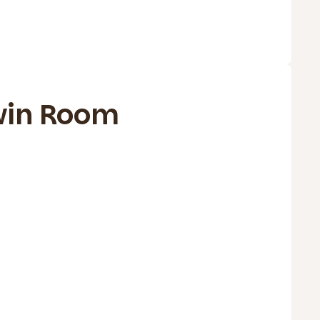
win Room