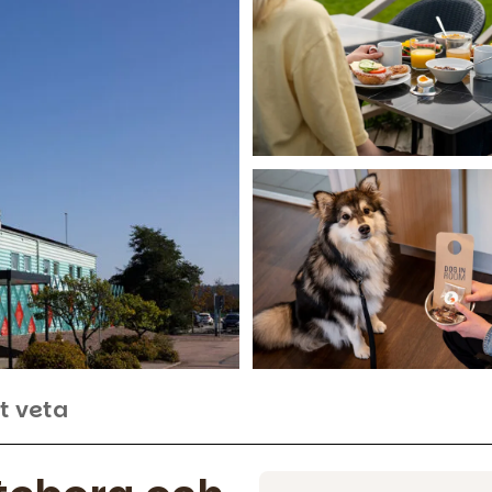
t veta