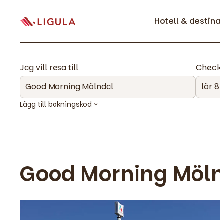
Hotell & destin
Jag vill resa till
Check
Lägg till bokningskod
Good Morning Möl