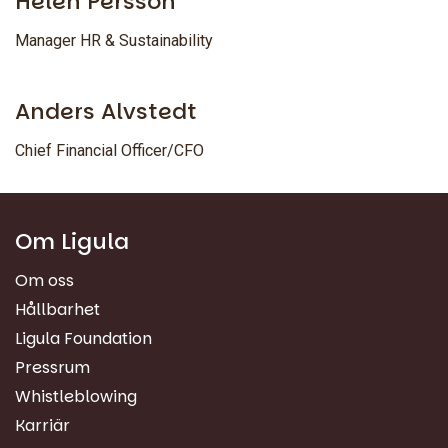
Helen Persson
Manager HR & Sustainability
Anders Alvstedt
Chief Financial Officer/CFO
Om Ligula
Om oss
Hållbarhet
Ligula Foundation
Pressrum
Whistleblowing
Karriär