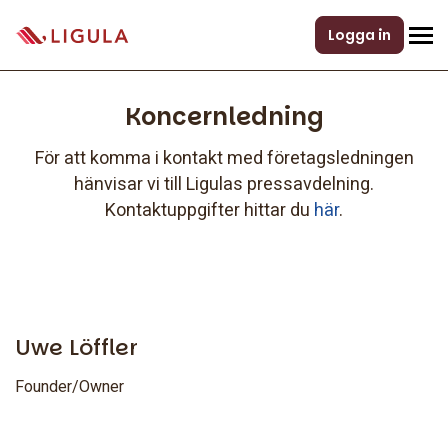
Logga in
Koncernledning
För att komma i kontakt med företagsledningen
hänvisar vi till Ligulas pressavdelning.
Kontaktuppgifter hittar du
här
.
Uwe Löffler
Founder/Owner