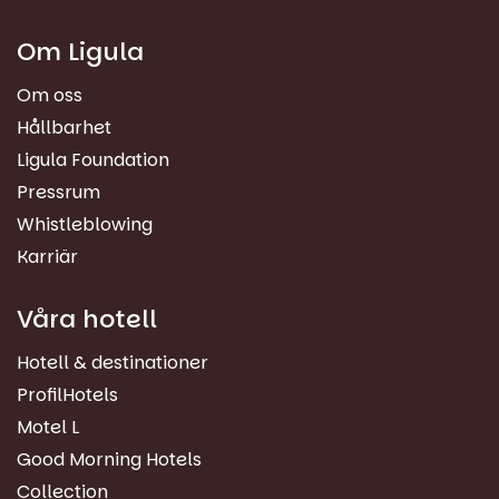
Om Ligula
Om oss
Hållbarhet
Ligula Foundation
Pressrum
Whistleblowing
Karriär
Våra hotell
Hotell & destinationer
ProfilHotels
Motel L
Good Morning Hotels
Collection