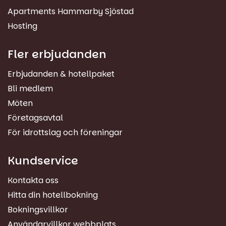
Apartments Hammarby Sjöstad
Hosting
Fler erbjudanden
Erbjudanden & hotellpaket
Bli medlem
Möten
Företagsavtal
För idrottslag och föreningar
Kundservice
Kontakta oss
Hitta din hotellbokning
Bokningsvillkor
Användarvillkor webbplats