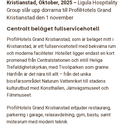
Kristianstad, Oktober, 2025 –
Ligula Hospitality
Group slår upp dörrarna till ProfilHotels Grand
Kristianstad den 1 november
Centralt beläget fullservicehotell
ProfilHotels Grand Kristianstad, som är beläget mitt i
Kristianstad, är ett fullservicehotell med bekväma rum
och moderna faciliteter. Hotellet ligger endast en kort
promenad från Centralstationen och intill Heliga
Trefaldighetskyrkan, med Tivoliparken som granne.
Härifrån är det nära till allt – från det unika
biosfärsområdet Naturum Vattenriket till stadens
kulturutbud med Konsthallen, Järnvägsmuseet och
Filmmuseet.
ProfilHotels Grand Kristianstad erbjuder restaurang,
parkering i garage, relaxavdelning, gym, bastu, samt
mötesrum med modern teknik.