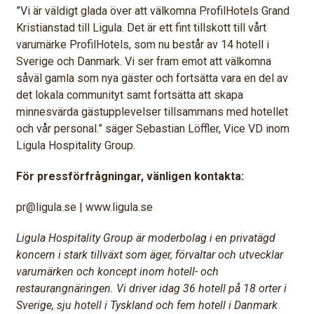
”Vi är väldigt glada över att välkomna ProfilHotels Grand
Kristianstad till Ligula. Det är ett fint tillskott till vårt
varumärke ProfilHotels, som nu består av 14 hotell i
Sverige och Danmark. Vi ser fram emot att välkomna
såväl gamla som nya gäster och fortsätta vara en del av
det lokala communityt samt fortsätta att skapa
minnesvärda gästupplevelser tillsammans med hotellet
och vår personal.” säger Sebastian Löffler, Vice VD inom
Ligula Hospitality Group.
För pressförfrågningar, vänligen kontakta:
pr@ligula.se | www.ligula.se
Ligula Hospitality Group är moderbolag i en privatägd
koncern i stark tillväxt som äger, förvaltar och utvecklar
varumärken och koncept inom hotell- och
restaurangnäringen. Vi driver idag 36 hotell på 18 orter i
Sverige, sju hotell i Tyskland och fem hotell i Danmark