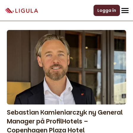
Logga in
Sebastian Kamieniarczyk ny General
Manager på ProfilHotels –
Copenhagen Plaza Hotel