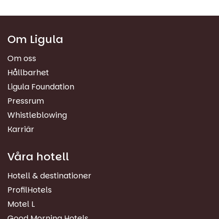
Om Ligula
Om oss
Hållbarhet
Ligula Foundation
Pressrum
Whistleblowing
Karriär
Våra hotell
Hotell & destinationer
ProfilHotels
Motel L
Good Morning Hotels