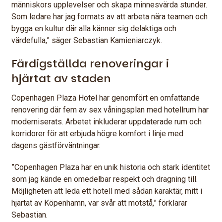
människors upplevelser och skapa minnesvärda stunder.
Som ledare har jag formats av att arbeta nära teamen och
bygga en kultur där alla känner sig delaktiga och
värdefulla,” säger Sebastian Kamieniarczyk.
Färdigställda renoveringar i
hjärtat av staden
Copenhagen Plaza Hotel har genomfört en omfattande
renovering där fem av sex våningsplan med hotellrum har
moderniserats. Arbetet inkluderar uppdaterade rum och
korridorer för att erbjuda högre komfort i linje med
dagens gästförväntningar.
”Copenhagen Plaza har en unik historia och stark identitet
som jag kände en omedelbar respekt och dragning till.
Möjligheten att leda ett hotell med sådan karaktär, mitt i
hjärtat av Köpenhamn, var svår att motstå,” förklarar
Sebastian.