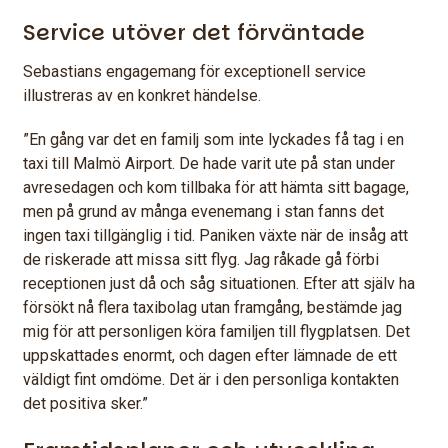
Service utöver det förväntade
Sebastians engagemang för exceptionell service
illustreras av en konkret händelse.
”En gång var det en familj som inte lyckades få tag i en
taxi till Malmö Airport. De hade varit ute på stan under
avresedagen och kom tillbaka för att hämta sitt bagage,
men på grund av många evenemang i stan fanns det
ingen taxi tillgänglig i tid. Paniken växte när de insåg att
de riskerade att missa sitt flyg. Jag råkade gå förbi
receptionen just då och såg situationen. Efter att själv ha
försökt nå flera taxibolag utan framgång, bestämde jag
mig för att personligen köra familjen till flygplatsen. Det
uppskattades enormt, och dagen efter lämnade de ett
väldigt fint omdöme. Det är i den personliga kontakten
det positiva sker.”