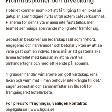
Framtidsplaner och utveckling
Hotellet kommer inom kort att få tillgång till en lokal på
gatuplan som tidigare hyrts ut till extern caféverksamhet.
Planerna för denna yta är ännu inte fastställda, men
teamet ser många spännande möjligheter framför sig.
Sebastian beskriver sin ledarskapsstil som ”lyhörd,
engagerad och närvarande” och betonar vikten av att se
varje gäst som en individ. Hans mål är att gästerna ska
lämna hotellet med känslan av att ha varit väl
omhändertagna och med ett leende på läpparna.
”I grunden handlar vårt arbete om gott värdskap, rena
lakan och varm mat – man behöver inte krångla till det,”
säger Sebastian och sammanfattar sin filosofi för
framgångsrikt hotellarbete.
För pressförfrågningar, vänligen kontakta:
pr@ligula.se | www.ligula.se