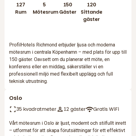
127
5
150
120
Rum
Mötesrum
Gäster
Sittande
gäster
ProfilHotels Richmond erbjuder ljusa och moderna
mötesrum i centrala Köpenhamn – med plats för upp till
150 gäster. Oavsett om du planerar ett möte, en
konferens eller en middag, säkerställer vi en
professionell miljö med flexibelt upplägg och full
teknisk utrustning.
Oslo
35 kvadratmeter
12 gäster
Gratis WiFi
Vårt mötesrum i Oslo är ljust, modernt och stilfullt inrett
– utformat för att skapa förutsättningar för ett effektivt