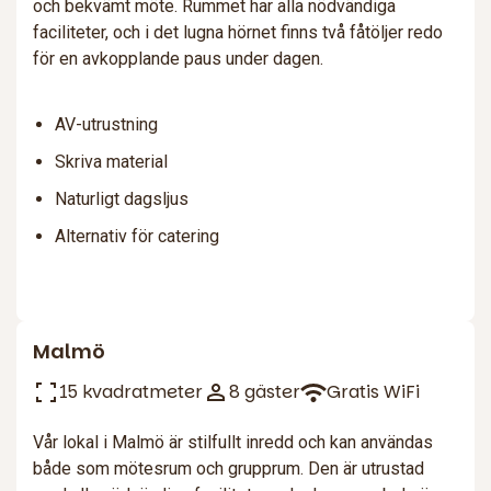
och bekvämt möte. Rummet har alla nödvändiga
faciliteter, och i det lugna hörnet finns två fåtöljer redo
för en avkopplande paus under dagen.
AV-utrustning
Skriva material
Naturligt dagsljus
Alternativ för catering
Malmö
15 kvadratmeter
8 gäster
Gratis WiFi
Vår lokal i Malmö är stilfullt inredd och kan användas
både som mötesrum och grupprum. Den är utrustad