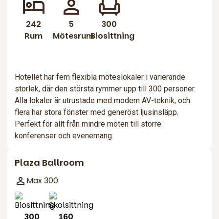
242
5
300
Rum
Mötesrum
Biosittning
Hotellet har fem flexibla möteslokaler i varierande
storlek, där den största rymmer upp till 300 personer.
Alla lokaler är utrustade med modern AV-teknik, och
flera har stora fönster med generöst ljusinsläpp.
Perfekt för allt från mindre möten till större
konferenser och evenemang.
Plaza Ballroom
Max 300
300
160