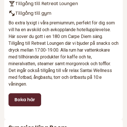
Tillgång till Retreat Loungen
Tillgång till gym
Bo extra lyxigt i våra premiumrum, perfekt för dig som
vill ha en avskild och avkopplande hotellupplevelse.
Här sover du gott i en 180 cm Carpe Diem säng.
Tillgång till Retreat Loungen där vi bjuder på snacks och
dryck mellan 17.00-19.00. Alla rum har vattenkokare
med tillhörande produkter för kaffe och te,
mineralvatten, steamer samt morgonrock och tofflor.
Det ingår också tillgång till vår relax Santai Wellness
med fotbad, ångbastu, torr och örtbastu på 10:e
våningen.
Boka här
3