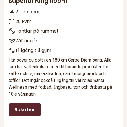
Superior King Room
2 personer
25 kvm
Hantlar på rummet
WiFi ingår
Tillgång till gym
Här sover du gott i en 180 cm Carpe Diem säng. Alla
rum har vattenkokare med tillhörande produkter för
kaffe och te, mineralvatten, samt morgonrock och
tofflor. Det ingår också tillgång till vår relax Santai
Wellness med fotbad, ångbastu, torr och örtbastu på
10:e våningen.
Boka här
6