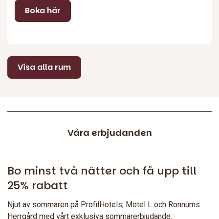
Boka här
Visa alla rum
Våra erbjudanden
Bo minst två nätter och få upp till
25% rabatt
Njut av sommaren på ProfilHotels, Motel L och Ronnums
Herrgård med vårt exklusiva sommarerbjudande.