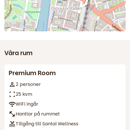
Våra rum
8
Premium Room
2 personer
25 kvm
WiFi ingår
Hantlar på rummet
Tillgång till Santai Wellness