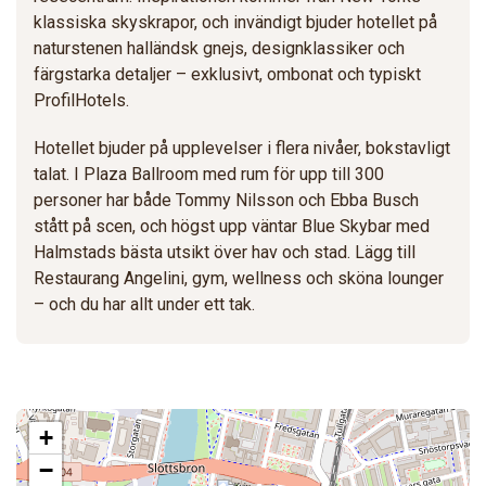
klassiska skyskrapor, och invändigt bjuder hotellet på
naturstenen halländsk gnejs, designklassiker och
färgstarka detaljer – exklusivt, ombonat och typiskt
ProfilHotels.
Hotellet bjuder på upplevelser i flera nivåer, bokstavligt
talat. I Plaza Ballroom med rum för upp till 300
personer har både Tommy Nilsson och Ebba Busch
stått på scen, och högst upp väntar Blue Skybar med
Halmstads bästa utsikt över hav och stad. Lägg till
Restaurang Angelini, gym, wellness och sköna lounger
– och du har allt under ett tak.
+
−