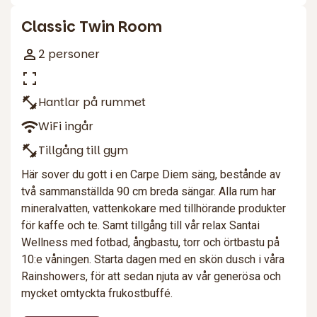
Classic Twin Room
2 personer
Hantlar på rummet
WiFi ingår
Tillgång till gym
Här sover du gott i en Carpe Diem säng, bestånde av
två sammanställda 90 cm breda sängar. Alla rum har
mineralvatten, vattenkokare med tillhörande produkter
för kaffe och te. Samt tillgång till vår relax Santai
Wellness med fotbad, ångbastu, torr och örtbastu på
10:e våningen. Starta dagen med en skön dusch i våra
Rainshowers, för att sedan njuta av vår generösa och
mycket omtyckta frukostbuffé.