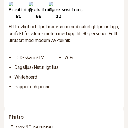
80
66
30
Ett trevligt och ljust mötesrum med naturligt ljusinsläpp,
perfekt för större möten med upp till 80 personer. Fullt
utrustat med modern AV-teknik.
LCD-skärm/TV
WiFi
Dagsljus/Naturligt ljus
Whiteboard
Papper och pennor
Philip
Max 20 personer