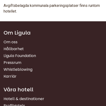
Avgiftsbelagda kommunala parkeringsplatser finns runtom
hotellet.
Om Ligula
Om oss
Hållbarhet
Ligula Foundation
Pressrum
Whistleblowing
Karriär
Våra hotell
Hotell & destinationer
ProfilHotels