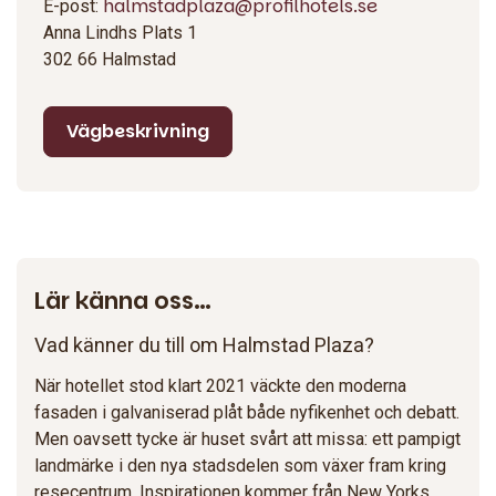
halmstadplaza@profilhotels.se
E-post:
Anna Lindhs Plats 1
302 66 Halmstad
Vägbeskrivning
Lär känna oss…
Vad känner du till om Halmstad Plaza?
När hotellet stod klart 2021 väckte den moderna
fasaden i galvaniserad plåt både nyfikenhet och debatt.
Men oavsett tycke är huset svårt att missa: ett pampigt
landmärke i den nya stadsdelen som växer fram kring
resecentrum. Inspirationen kommer från New Yorks