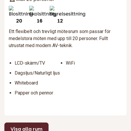
20
16
12
Ett flexibelt och trevligt mötesrum som passar för
medelstora möten med upp till 20 personer. Fullt
utrustat med modern AV-teknik.
LCD-skärm/TV
WiFi
Dagsljus/Naturligt ljus
Whiteboard
Papper och pennor
Visa alla rum