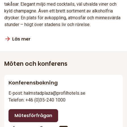
takåsar. Elegant miljö med cocktails, väl utvalda viner och
kyld champagne. Även ett brett sortiment av alkoholfria
drycker. En plats för avkoppling, atmosfär och minnesvärda
stunder – högt över stadens liv och rörelse.
Läs mer
Möten och konferens
Konferensbokning
E-post: halmstadplaza@profilhotels.se
Telefon: +46 (0)35-240 1000
Mötesförfrågan