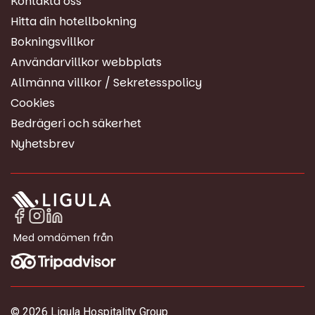
Kontakta oss
Hitta din hotellbokning
Bokningsvillkor
Användarvillkor webbplats
Allmänna villkor / Sekretesspolicy
Cookies
Bedrägeri och säkerhet
Nyhetsbrev
Med omdömen från
© 2026 Ligula Hospitality Group